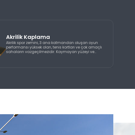
Akrilik Kaplama
Akrilik spor zemini, 3 ana katmandan oluşan oyun
performansı yüksek olan, tenis kortları ve çok amaçlı
sahaların vazgeçilmezidir. Kaymayan yüzeyi ve
esnek yapısı sayesinde oyuncu, kendini ve topu daha
iyi kontrol edebilmektedir.