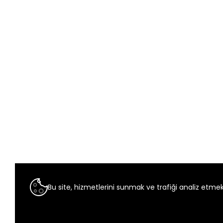
Bu site, hizmetlerini sunmak ve trafiği analiz etmek