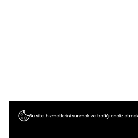
Bu site, hizmetlerini sunmak ve trafiği analiz etmek