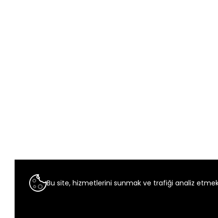
Bu site, hizmetlerini sunmak ve trafiği analiz etmek