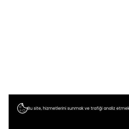
Bu site, hizmetlerini sunmak ve trafiği analiz etmek