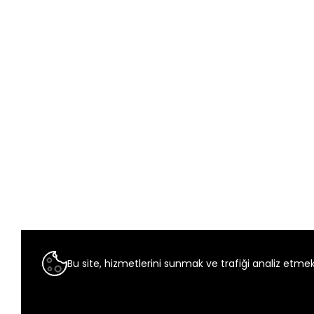
Bu site, hizmetlerini sunmak ve trafiği analiz etmek