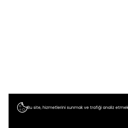
Bu site, hizmetlerini sunmak ve trafiği analiz etmek