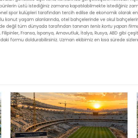
ribünlerin üstü istediğiniz zamana kapatılabilmekte istediğiniz za
yonel spor kulüpleri tarafından tercih edilse de ekonomik olarak en
toplu konut yaşam alanlarında, otel bahçelerinde ve okul bahçeleri
e’de değil tüm dünyada tarafından tanınan
tenis kortu yapan firm
Filipinler, Fransa, İspanya, Arnavutluk, İtalya, Rusya, ABD gibi çeşi
daki formu doldurabilirsiniz. Uzman ekibimiz en kısa sürede sizle