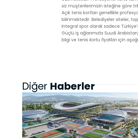
siz müşterilerimizin isteğine göre t
Açık tenis kortları genellikle profes
bilinmektedir. Belediyeler siteler, 
Integral spor olarak sadece Türkiy
Güçlü iş ağlarımızla Suudi Arabistan, 
bilgi ve tenis
kortu fiyatları
için aşağı
Haberler
Diğer