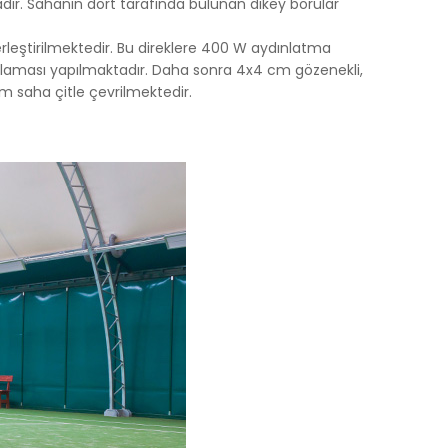
ır. Sahanın dört tarafında bulunan dikey borular
rleştirilmektedir. Bu direklere 400 W aydınlatma
ygulaması yapılmaktadır. Daha sonra 4x4 cm gözenekli,
tüm saha çitle çevrilmektedir.