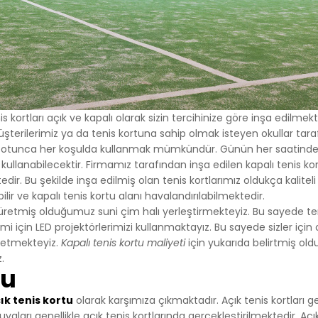
 kortları açık ve kapalı olarak sizin tercihinize göre inşa edilmekt
şterilerimiz ya da tenis kortuna sahip olmak isteyen okullar tara
m botunca her koşulda kullanmak mümkündür. Günün her saatinde h
ullanabilecektir. Firmamız tarafından inşa edilen kapalı tenis kort
ir. Bu şekilde inşa edilmiş olan tenis kortlarımız oldukça kaliteli 
ilir ve kapalı tenis kortu alanı havalandırılabilmektedir.
 üretmiş olduğumuz suni çim halı yerleştirmekteyiz. Bu sayede t
mi için LED projektörlerimizi kullanmaktayız. Bu sayede sizler için
a etmekteyiz.
Kapalı tenis kortu maliyeti
için yukarıda belirtmiş ol
z.
tu
ık tenis kortu
olarak karşımıza çıkmaktadır. Açık tenis kortları g
vaları genellikle açık tenis kortlarında gerçekleştirilmektedir. Aç