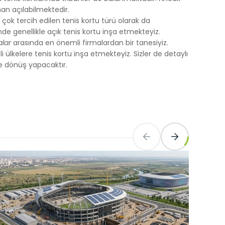
man açılabilmektedir.
 çok tercih edilen tenis kortu türü olarak da
nde genellikle açık tenis kortu inşa etmekteyiz.
alar
arasında en önemli firmalardan bir tanesiyiz.
tli ülkelere tenis kortu inşa etmekteyiz. Sizler de detaylı
re dönüş yapacaktır.