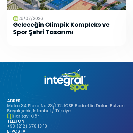
26/07/2026
Geleceğin Olimpik Kompleks ve
Spor Şehri Tasarımı
ADRES
Metro 34 Plaza No:23/102, İOSB Bedrettin Dalan Bulvarı
Başakşehir, İstanbul / Türkiye
Haritayı Gör
TELEFON
+90 (212) 678 13 13
E-POSTA