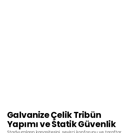
Galvanize Çelik Tribün
Yapımı ve Statik Güvenlik
Stadyumların kapasitesini, seyirci konforunu ve taraftar