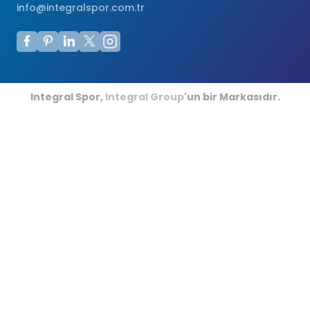
info@integralspor.com.tr
Integral Spor,
Integral Group
'un bir Markasıdır.