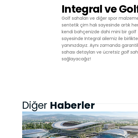
Integral ve Gol
Golf sahaları ve diğer spor malzemel
sentetik çim halı sayesinde artık he
kendi bahçenizde dahi mini bir golf sa
sayesinde Integral ailemiz ile birlikte
yanınızdayız. Aynı zamanda garantili
sahası detayları ve ücretsiz
golf sa
sağlayacağız!
Haberler
Diğer