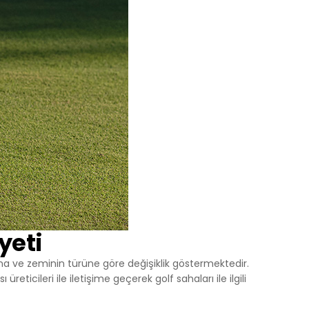
yeti
ına ve zeminin türüne göre değişiklik göstermektedir.
eticileri ile iletişime geçerek golf sahaları ile ilgili