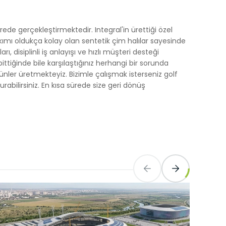
de gerçekleştirmektedir. Integral'in ürettiği özel
akımı oldukça kolay olan sentetik çim halılar sayesinde
, disiplinli iş anlayışı ve hızlı müşteri desteği
ç bittiğinde bile karşılaştığınız herhangi bir sorunda
ünler üretmekteyiz. Bizimle çalışmak isterseniz golf
abilirsiniz. En kısa sürede size geri dönüş