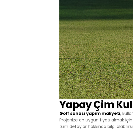
Yapay Çim Kull
Golf sahası yapım maliyeti
, kull
Projenize en uygun fiyatı almak için s
tüm detaylar hakkında bilgi alabilirsi