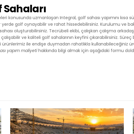
f Sahaları
eri konusunda uzmanlaşan Integral, golf sahası yapımını kısa süre
r yerde golf oynayabilir ve rahat hissedebilirsiniz. Kurulumu ve b
hası oluşturabilirsiniz. Tecrübeli ekibi, çalışkan çalışma arkadaşları
 çalışabilir ve kaliteli golf sahalarının keyfini çıkarabilirsiniz. Süre
 ürünlerimiz ile endişe duymadan rahatlıkla kullanabileceğiniz ür
hası yapım maliyeti
hakkında bilgi almak için aşağıdaki formu doldur