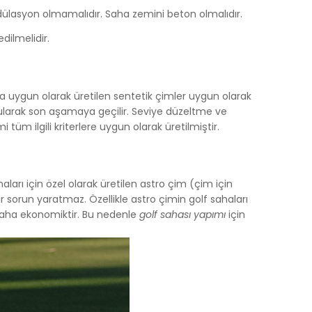
ondülasyon olmamalıdır. Saha zemini beton olmalıdır.
dilmelidir.
 uygun olarak üretilen sentetik çimler uygun olarak
durularak son aşamaya geçilir. Seviye düzeltme ve
tüm ilgili kriterlere uygun olarak üretilmiştir.
aları için özel olarak üretilen astro çim (çim için
r sorun yaratmaz. Özellikle astro çimin golf sahaları
 daha ekonomiktir. Bu nedenle
golf sahası yapımı
için