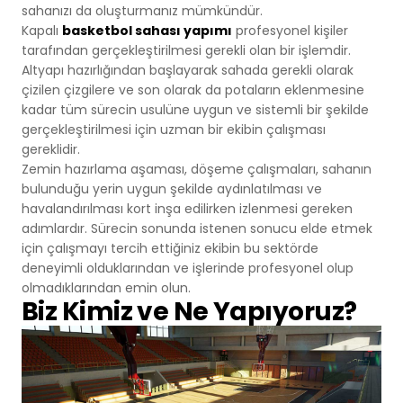
sahanızı da oluşturmanız mümkündür.
Kapalı
basketbol sahası yapımı
profesyonel kişiler
tarafından gerçekleştirilmesi gerekli olan bir işlemdir.
Altyapı hazırlığından başlayarak sahada gerekli olarak
çizilen çizgilere ve son olarak da potaların eklenmesine
kadar tüm sürecin usulüne uygun ve sistemli bir şekilde
gerçekleştirilmesi için uzman bir ekibin çalışması
gereklidir.
Zemin hazırlama aşaması, döşeme çalışmaları, sahanın
bulunduğu yerin uygun şekilde aydınlatılması ve
havalandırılması kort inşa edilirken izlenmesi gereken
adımlardır. Sürecin sonunda istenen sonucu elde etmek
için çalışmayı tercih ettiğiniz ekibin bu sektörde
deneyimli olduklarından ve işlerinde profesyonel olup
olmadıklarından emin olun.
Biz Kimiz ve Ne Yapıyoruz?