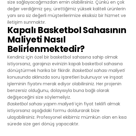
size sağlayacağımızdan emin olabilirsiniz. Çünkü en çok
değer verdiğimiz şey, ürettiğimiz yüksek kaliteli ürünlerin
yanı sıra siz değerli müşterilerimize eksiksiz bir hizmet ve
iletişim sunmaktır.
Kapalı Basketbol Sahasının
Maliyeti Nasıl
Belirlenmektedir?
Kendiniz için özel bir basketbol sahasına sahip olmak
istiyorsanız, garajınızı evinizin kapalı basketbol sahasına
dönüştürmek harika bir fikirdir.
Basketbol sahası maliyeti
konusunda aklınızda soru işaretleri bulunuyor ve inşaat
işleminin fiyatını merak ediyor olabilirsiniz. Her projenin
benzersiz olduğunu, dolayısıyla buna bağlı olarak
değişeceğini size söylemeliyiz.
Basketbol sahası yapım maliyeti
için fiyat teklifi almak
istiyorsanız aşağıdaki formu doldurarak bize
ulaşabilirsiniz. Profesyonel ekibimiz mümkün olan en kısa
sürede size geri dönüş yapacaktır.