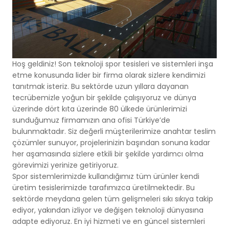
Hoş geldiniz! Son teknoloji spor tesisleri ve sistemleri inşa
etme konusunda lider bir firma olarak sizlere kendimizi
tanıtmak isteriz. Bu sektörde uzun yıllara dayanan
tecrübemizle yoğun bir şekilde çalışıyoruz ve dünya
üzerinde dört kıta üzerinde 80 ülkede ürünlerimizi
sunduğumuz firmamızın ana ofisi Türkiye’de
bulunmaktadır. Siz değerli müşterilerimize anahtar teslim
çözümler sunuyor, projelerinizin başından sonuna kadar
her aşamasında sizlere etkili bir şekilde yardımcı olma
görevimizi yerinize getiriyoruz.
Spor sistemlerimizde kullandığımız tüm ürünler kendi
üretim tesislerimizde tarafımızca üretilmektedir. Bu
sektörde meydana gelen tüm gelişmeleri sıkı sıkıya takip
ediyor, yakından izliyor ve değişen teknoloji dünyasına
adapte ediyoruz. En iyi hizmeti ve en güncel sistemleri