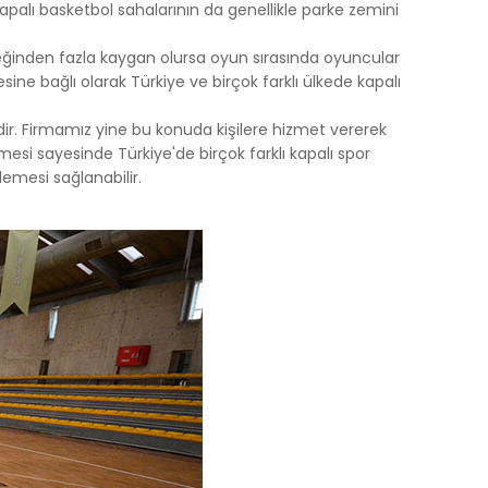
palı basketbol sahalarının da genellikle parke zemini
eğinden fazla kaygan olursa oyun sırasında oyuncular
tesine bağlı olarak Türkiye ve birçok farklı ülkede kapalı
ir. Firmamız yine bu konuda kişilere hizmet vererek
mesi sayesinde Türkiye'de birçok farklı kapalı spor
rlemesi sağlanabilir.