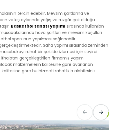
alarının tercih edebilir. Mevsim şartlarına ve
lerin ve kış aylarında yağış ve rüzgâr çok olduğu
taşır.
Basketbol sahası yapımı
sırasında kullanılan
l müsabakalarında hava şartları ve mevsim koşulları
ketbol sporunun yapılması sağlanabilir.
 gerçekleştirmektedir. Saha yapımı sırasında zeminden
müsabakayı rahat bir şekilde izlemesi için seyirci
n ithalatını gerçekleştirilen firmamız yapım
lacak malzemelerin kalitesine göre ayarlanan
alitesine göre bu hizmeti rahatlıkla alabilirsiniz.