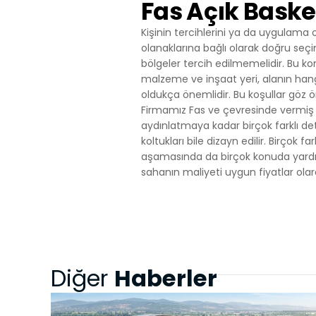
Fas Açık Baske
Kişinin tercihlerini ya da uygulama o
olanaklarına bağlı olarak doğru seçi
bölgeler tercih edilmemelidir. Bu
malzeme ve inşaat yeri, alanın hangi
oldukça önemlidir. Bu koşullar göz ö
Firmamız Fas ve çevresinde vermiş 
aydınlatmaya kadar birçok farklı det
koltukları bile dizayn edilir. Birçok
aşamasında da birçok konuda yardı
sahanın maliyeti uygun fiyatlar olara
Haberler
Diğer